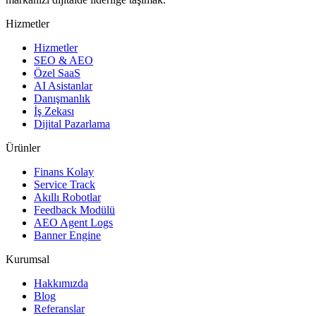
Hizmetler
Hizmetler
SEO & AEO
Özel SaaS
AI Asistanlar
Danışmanlık
İş Zekası
Dijital Pazarlama
Ürünler
Finans Kolay
Service Track
Akıllı Robotlar
Feedback Modülü
AEO Agent Logs
Banner Engine
Kurumsal
Hakkımızda
Blog
Referanslar